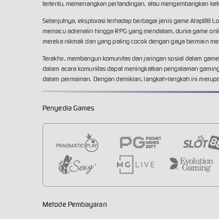
tertentu, memenangkan pertandingan, atau mengembangkan keter
Selanjutnya, eksplorasi terhadap berbagai jenis game Atap88
memacu adrenalin hingga RPG yang mendalam, dunia game onli
mereka nikmati dan yang paling cocok dengan gaya bermain me
Terakhir, membangun komunitas dan jaringan sosial dalam game
dalam acara komunitas dapat meningkatkan pengalaman gaming s
dalam permainan. Dengan demikian, langkah-langkah ini merupa
Penyedia Games
Metode Pembayaran