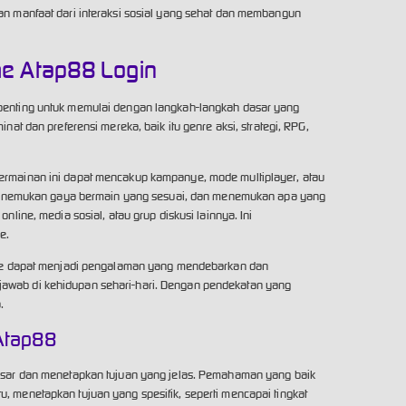
 manfaat dari interaksi sosial yang sehat dan membangun
me Atap88 Login
, penting untuk memulai dengan langkah-langkah dasar yang
 dan preferensi mereka, baik itu genre aksi, strategi, RPG,
rmainan ini dapat mencakup kampanye, mode multiplayer, atau
, menemukan gaya bermain yang sesuai, dan menemukan apa yang
nline, media sosial, atau grup diskusi lainnya. Ini
e.
ine dapat menjadi pengalaman yang mendebarkan dan
 jawab di kehidupan sehari-hari. Dengan pendekatan yang
.
Atap88
asar dan menetapkan tujuan yang jelas. Pemahaman yang baik
u, menetapkan tujuan yang spesifik, seperti mencapai tingkat