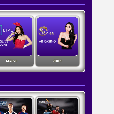
MGLive
Allbet